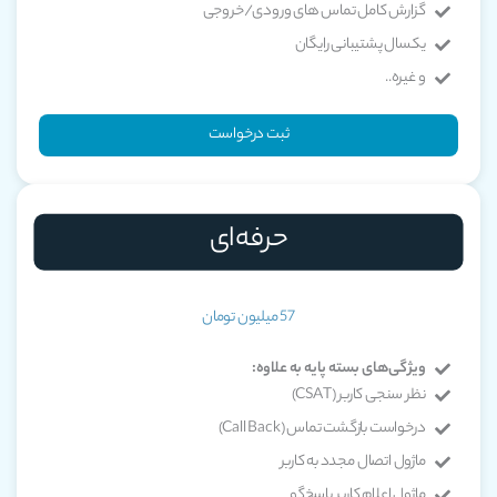
گزارش کامل تماس های ورودی/خروجی
یکسال پشتیبانی رایگان
و غیره..
ثبت درخواست
حرفه‌ای
57 میلیون تومان
ویژگی‌های بسته پایه به علاوه:
نظر سنجی کاربر (CSAT)
درخواست بازگشت تماس (Call Back)
ماژول اتصال مجدد به کاربر
ماژول اعلام کاربر پاسخ‌گو