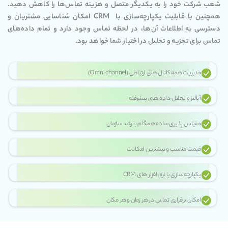
شعب شرکت خود را به یکدیگر متصل و هزینه تماس‌ها را کاهش دهید.
همچنین با قابلیت یکپارچه‌سازی با CRM امکان شناسایی مشتریان و
دسترسی به اطلاعات آن‌ها، در لحظه تماس وجود دارد و تمام داده‌های
تماس برای تجزیه و تحلیل در اختیار شما خواهد بود.
مدیریت همه کانال های ارتباطی (Omni channel)
آنالیز و تحلیل داده های پیشرفته
مقیاس پذیری ساده همگام با رشد سازمان
قیمت مناسب و بیشترین امکانات
یکپارچه سازی با نرم افزار های CRM
امکان برقراری تماس در هر زمان و هر مکان