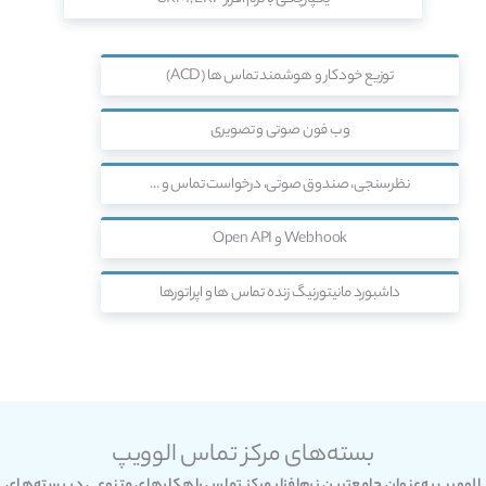
توزیع خودکار و هوشمند تماس ها (ACD)
وب فون صوتی و تصویری
نظرسنجی، صندوق صوتی، درخواست تماس و ...
Webhook و Open API
داشبورد مانیتورنیگ زنده تماس ها و اپراتورها
بسته‌های مرکز تماس الوویپ
الوویپ به‌عنوان جامع‌ترین نرم‌افزار مرکز تماس راهکارهای متنوعی در بسته‌های