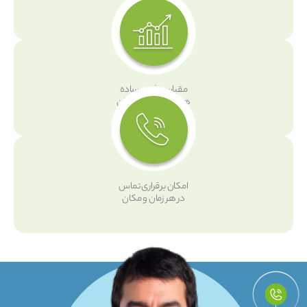
بیشترین امکانات
مقیاس‌پذیری ساده
همگام با رشد سازمان
امکان برقراری تماس
در هر زمان و مکان