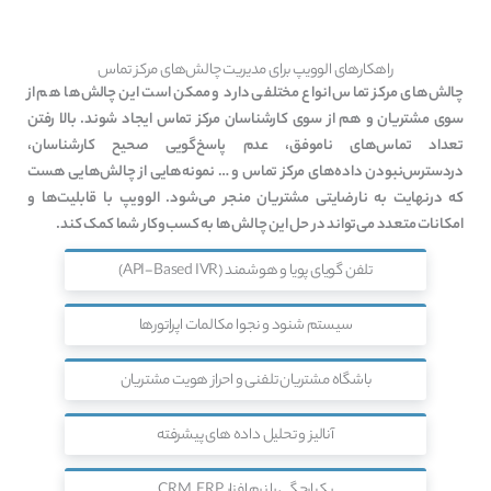
راهکارهای الوویپ برای مدیریت چالش‌های مرکز تماس
چالش‌های مرکز تماس انواع مختلفی دارد و ممکن است این چالش‌ها هم از
سوی مشتریان و هم از سوی کارشناسان مرکز تماس ایجاد شوند. بالا رفتن
تعداد تماس‌های ناموفق، عدم پاسخ‌گویی صحیح کارشناسان،
دردسترس‌نبودن داده‌های مرکز تماس و … نمونه‌هایی از چالش‌هایی هست
که درنهایت به نارضایتی مشتریان منجر می‌شود. الوویپ با قابلیت‌ها و
امکانات متعدد می‌تواند در حل این چالش‌ها به کسب‌وکار شما کمک کند.
تلفن گویای پویا و هوشمند (API-Based IVR)
سیستم شنود و نجوا مکالمات اپراتورها
باشگاه مشتریان تلفنی و احراز هویت مشتریان
آنالیز و تحلیل داده های پیشرفته
یکپارچگی با نرم افزار CRM, ERP